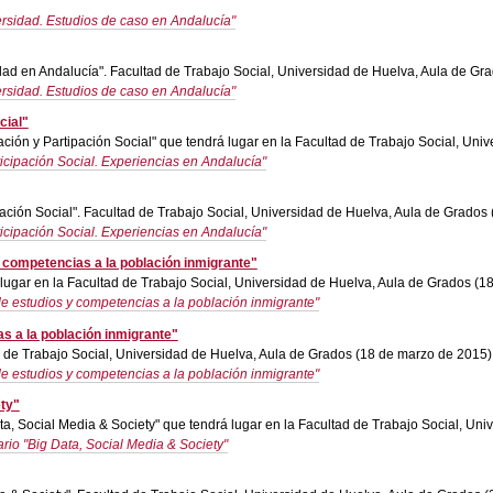
ersidad. Estudios de caso en Andalucía"
sidad en Andalucía". Facultad de Trabajo Social, Universidad de Huelva, Aula de 
ersidad. Estudios de caso en Andalucía"
cial"
ión y Partipación Social" que tendrá lugar en la Facultad de Trabajo Social, Uni
icipación Social. Experiencias en Andalucía"
ipación Social". Facultad de Trabajo Social, Universidad de Huelva, Aula de Grados
icipación Social. Experiencias en Andalucía"
competencias a la población inmigrante"
ugar en la Facultad de Trabajo Social, Universidad de Huelva, Aula de Grados (1
 estudios y competencias a la población inmigrante"
s a la población inmigrante"
ad de Trabajo Social, Universidad de Huelva, Aula de Grados (18 de marzo de 2015)
 estudios y competencias a la población inmigrante"
ty"
, Social Media & Society" que tendrá lugar en la Facultad de Trabajo Social, Un
rio "Big Data, Social Media & Society"