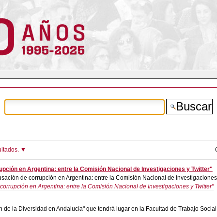
ultados.
upción en Argentina: entre la Comisión Nacional de Investigaciones y Twitter"
sación de corrupción en Argentina: entre la Comisión Nacional de Investigaciones y
orrupción en Argentina: entre la Comisión Nacional de Investigaciones y Twitter"
de la Diversidad en Andalucía" que tendrá lugar en la Facultad de Trabajo Social