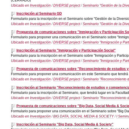
(CERRADO)
Ubicado en
Investigación
/
DIVERSE project
/
Seminario "Gestión de la Div
Inscripción al Seminario GD
Formulario para la inscripción en el Seminario sobre "Gestión de la Diver
Ubicado en
Investigación
/
DIVERSE project
/
Seminario "Gestión de la Div
Propuesta de comunicaciones sobre "Inmigración y Participación So
Formulario para proponer una comunicación en el Seminario sobre "Inmigrac
Ubicado en
Investigación
/
DIVERSE project
/
Seminario "Inmigración y Part
Inscripción al Seminario "Inmigración y Participación Social"
Formulario para la inscripción en el Seminario sobre "Inmigración y Partic
Ubicado en
Investigación
/
DIVERSE project
/
Seminario "Inmigración y Part
Propuesta de comunicaciones sobre "Reconocimiento de estudios y 
Formulario para proponer una comunicación en este Seminario que tendrá l
Ubicado en
Investigación
/
DIVERSE project
/
Seminario "Reconocimiento de
Inscripción al Seminario "Reconocimiento de estudios y competencia
Formulario para la inscripción al Seminario, que tendrá lugar en la Facult
Ubicado en
Investigación
/
DIVERSE project
/
Seminario "Reconocimiento de
Propuesta de comunicaciones sobre "Big Data, Social Media & Socie
Formulario para proponer una comunicación en el Seminario sobre "Big Data
Ubicado en
Investigación
/
BIG DATA, SOCIAL MEDIA & SOCIETY
/
I Semina
Inscripción al Seminario "Big Data, Social Media & Society"