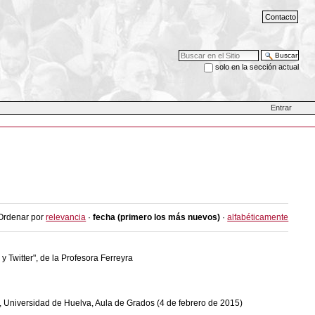
Contacto
Buscar
solo en la sección actual
Búsqueda Avanzada…
Entrar
Ordenar por
relevancia
·
fecha (primero los más nuevos)
·
alfabéticamente
 Twitter", de la Profesora Ferreyra
, Universidad de Huelva, Aula de Grados (4 de febrero de 2015)