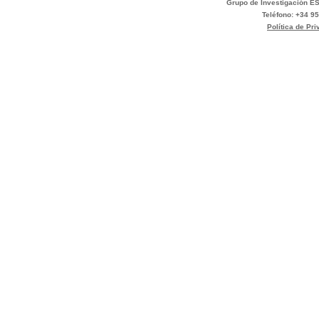
Grupo de Investigación ES
Teléfono: +34 95
Política de Pr