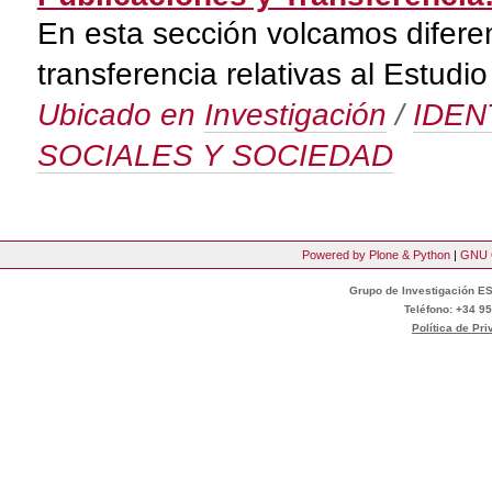
En esta sección volcamos diferen
transferencia relativas al Estu
Ubicado en
Investigación
/
IDEN
SOCIALES Y SOCIEDAD
Powered by Plone & Python
|
GNU 
Grupo de Investigación ES
Teléfono: +34 95
Política de Pr