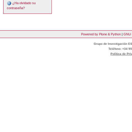
¿Ha olvidado su
contraseña?
Powered by Plone & Python
|
GNU 
Grupo de Investigación ES
Teléfono: +34 95
Política de Pr