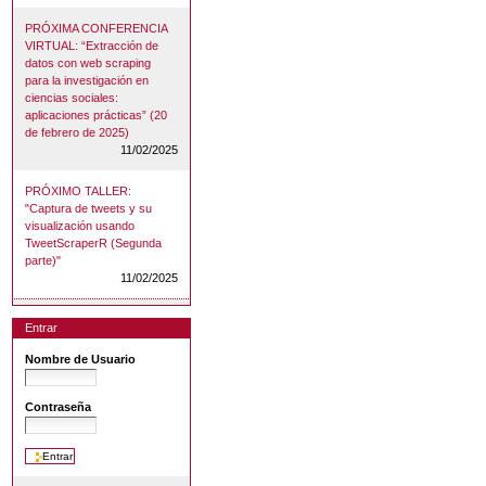
PRÓXIMA CONFERENCIA
VIRTUAL: “Extracción de
datos con web scraping
para la investigación en
ciencias sociales:
aplicaciones prácticas” (20
de febrero de 2025)
11/02/2025
PRÓXIMO TALLER:
"Captura de tweets y su
visualización usando
TweetScraperR (Segunda
parte)"
11/02/2025
Entrar
Nombre de Usuario
Contraseña