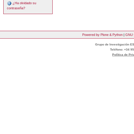
¿Ha olvidado su
contraseña?
Powered by Plone & Python
|
GNU 
Grupo de Investigación ES
Teléfono: +34 95
Política de Pr