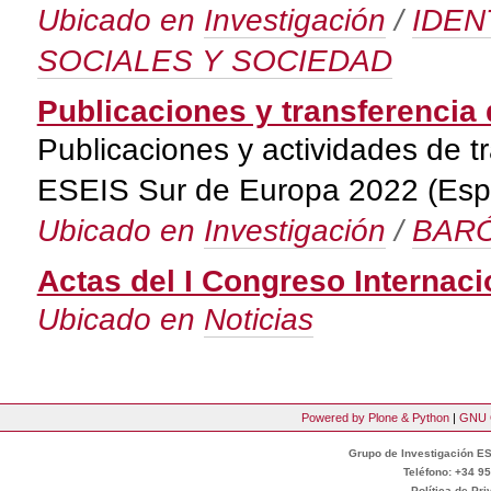
Ubicado en
Investigación
/
IDEN
SOCIALES Y SOCIEDAD
Publicaciones y transferencia 
Publicaciones y actividades de t
ESEIS Sur de Europa 2022 (Españ
Ubicado en
Investigación
/
BARÓ
Actas del I Congreso Internaci
Ubicado en
Noticias
Powered by Plone & Python
|
GNU 
Grupo de Investigación ES
Teléfono: +34 95
Política de Pr