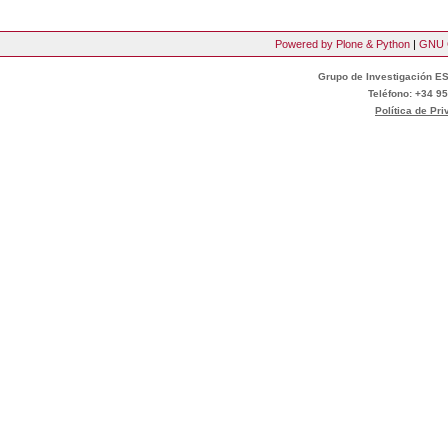
Powered by Plone & Python
|
GNU 
Grupo de Investigación ES
Teléfono: +34 95
Política de Pr