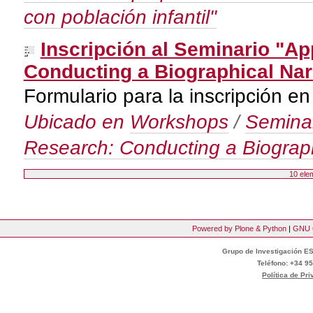
con población infantil"
Inscripción al Seminario "Ap
Conducting a Biographical Narr
Formulario para la inscripción e
Ubicado en
Workshops
/
Seminar
Research: Conducting a Biographi
10 ele
Powered by Plone & Python
|
GNU 
Grupo de Investigación ES
Teléfono: +34 95
Política de Pr