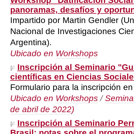
Workshop “Datificación Social e
panoramas, desafíos y oportu
Impartido por Martin Gendler (U
Nacional de Investigaciones Cie
Argentina).
Ubicado en
Workshops
Inscripción al Seminario "Gu
científicas en Ciencias Socia
Formulario para la inscripción en
Ubicado en
Workshops
/
Seminari
de abril de 2022)
Inscripción al Seminario Pe
Brasil: notas sobre el program