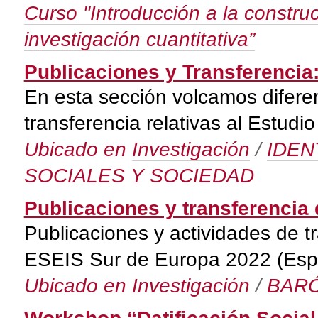
Curso "Introducción a la constru
investigación cuantitativa”
Publicaciones y Transferencia
En esta sección volcamos diferen
transferencia relativas al Estu
Ubicado en
Investigación
/
IDEN
SOCIALES Y SOCIEDAD
Publicaciones y transferencia 
Publicaciones y actividades de t
ESEIS Sur de Europa 2022 (Españ
Ubicado en
Investigación
/
BARÓ