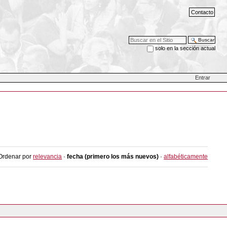
Contacto
Buscar
solo en la sección actual
Búsqueda Avanzada…
Entrar
Ordenar por
relevancia
·
fecha (primero los más nuevos)
·
alfabéticamente