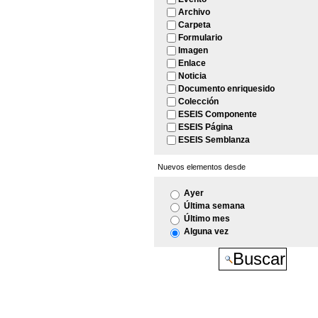
Archivo
Carpeta
Formulario
Imagen
Enlace
Noticia
Documento enriquesido
Colección
ESEIS Componente
ESEIS Página
ESEIS Semblanza
Nuevos elementos desde
Ayer
Última semana
Último mes
Alguna vez