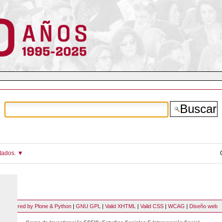
ltados.
Powered by Plone & Python
|
GNU GPL
|
Valid XHTML
|
Valid CSS
|
WCAG
|
Diseño web