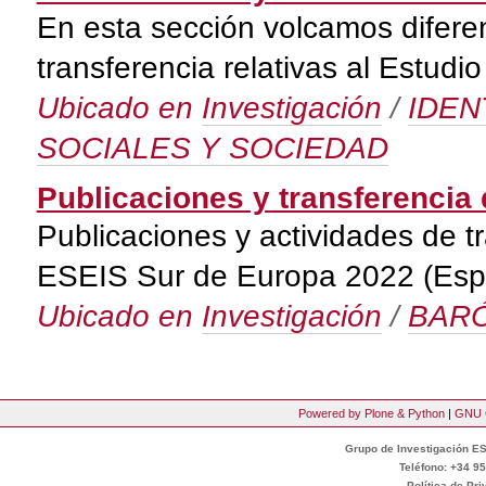
En esta sección volcamos diferen
transferencia relativas al Estu
Ubicado en
Investigación
/
IDEN
SOCIALES Y SOCIEDAD
Publicaciones y transferencia 
Publicaciones y actividades de t
ESEIS Sur de Europa 2022 (Españ
Ubicado en
Investigación
/
BARÓ
Powered by Plone & Python
|
GNU 
Grupo de Investigación ES
Teléfono: +34 95
Política de Pr