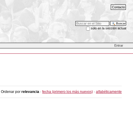
Contacto
Buscar
solo en la sección actual
Búsqueda Avanzada…
Entrar
Ordenar por
relevancia
·
fecha (primero los más nuevos)
·
alfabéticamente