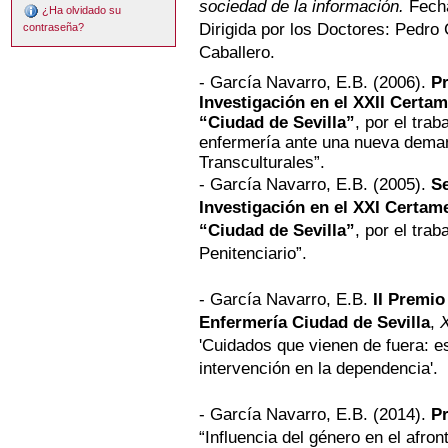
sociedad de la información.
Fecha
¿Ha olvidado su
Dirigida por los Doctores: Pedro
contraseña?
Caballero.
- García Navarro, E.B. (2006).
P
Investigación en el XXII Certa
“Ciudad de Sevilla”
, por el tra
enfermería ante una nueva dema
Transculturales”.
- García Navarro, E.B. (2005).
S
Investigación en el XXI Certam
“Ciudad de Sevilla”
, por el tra
Penitenciario”.
- García Navarro, E.B.
II Premio
Enfermería Ciudad de Sevilla
,
'Cuidados que vienen de fuera: es
intervención en la dependencia'.
- García Navarro, E.B. (2014).
Pr
“Influencia del género en el afron