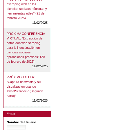
"Scraping web en las
ciencias sociales: técnicas y
herramientas útiles" (21 de
febrero 2025)
11/02/2025
PRÓXIMA CONFERENCIA
VIRTUAL: “Extracción de
datos con web scraping
para la investigación en
ciencias sociales:
aplicaciones prácticas” (20
de febrero de 2025)
11/02/2025
PRÓXIMO TALLER:
"Captura de tweets y su
visualización usando
TweetScraperR (Segunda
parte)"
11/02/2025
Entrar
Nombre de Usuario