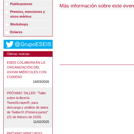
Publicaciones
Más información sobre este eve
Premios, menciones y
otros méritos
Workshops
Enlaces
Últimas noticias
ESEIS COLABORA EN LA
ORGANIZACIÓN DEL
XXXVIII MIÉRCOLES CON
COIDESO
19/03/2026
PRÓXIMO TALLER: "Taller
sobre la librería
TweetScraperR, para
descarga y análisis de datos
de Twitter/X (Primera parte)"
(21 de febrero de 2025)
11/02/2025
PRÓXIMO MINICURSO: