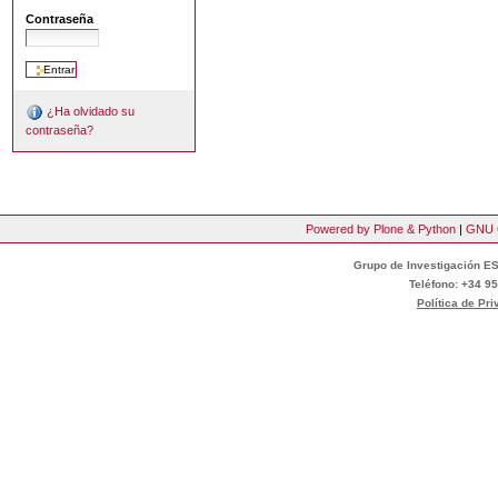
Contraseña
¿Ha olvidado su
contraseña?
Powered by Plone & Python
|
GNU 
Grupo de Investigación ES
Teléfono: +34 95
Política de Pr