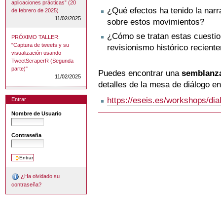
aplicaciones prácticas” (20
¿Qué efectos ha tenido la nar
de febrero de 2025)
11/02/2025
sobre estos movimientos?
¿Cómo se tratan estas cuestion
PRÓXIMO TALLER:
"Captura de tweets y su
revisionismo histórico recient
visualización usando
TweetScraperR (Segunda
parte)"
Puedes encontrar una
semblanza
11/02/2025
detalles de la mesa de diálogo en
https://eseis.es/workshops/di
Entrar
Nombre de Usuario
Contraseña
¿Ha olvidado su
contraseña?