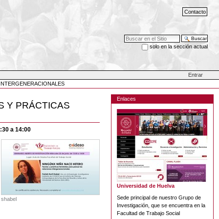
Contacto
Buscar
solo en la sección actual
Búsqueda Avanzada…
Entrar
S INTERGENERACIONALES
Enlaces
S Y PRÁCTICAS
2:30 a 14:00
Universidad de Huelva
Sede principal de nuestro Grupo de
shabel
Investigación, que se encuentra en la
Facultad de Trabajo Social