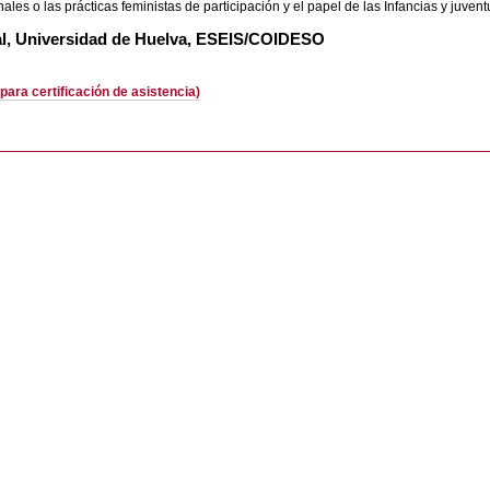
ales o las prácticas feministas de participación y el papel de las Infancias y juvent
al, Universidad de Huelva, ESEIS/COIDESO
para certificación de asistencia)