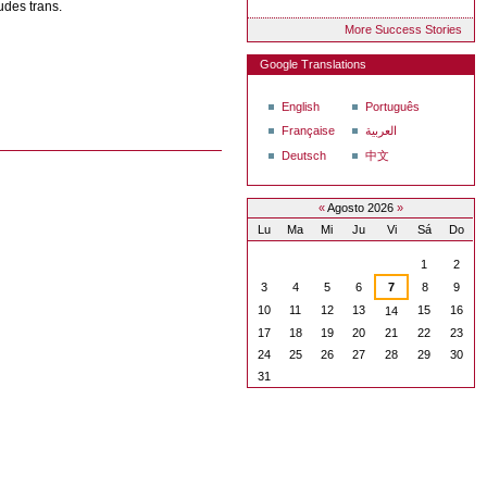
udes trans.
More Success Stories
Google Translations
English
Português
Française
العربية
Deutsch
中文
«
Agosto 2026
»
Lu
Ma
Mi
Ju
Vi
Sá
Do
Agosto
1
2
3
4
5
6
7
8
9
10
11
12
13
15
16
14
17
18
19
20
21
22
23
24
25
26
27
28
29
30
31