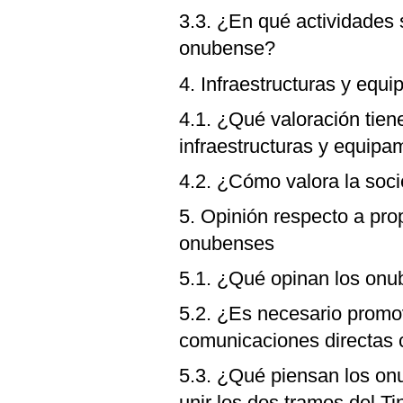
3.3. ¿En qué actividades 
onubense?
4. Infraestructuras y equ
4.1. ¿Qué valoración tien
infraestructuras y equip
4.2. ¿Cómo valora la soc
5. Opinión respecto a pro
onubenses
5.1. ¿Qué opinan los on
5.2. ¿Es necesario promo
comunicaciones directas
5.3. ¿Qué piensan los on
unir los dos tramos del Ti