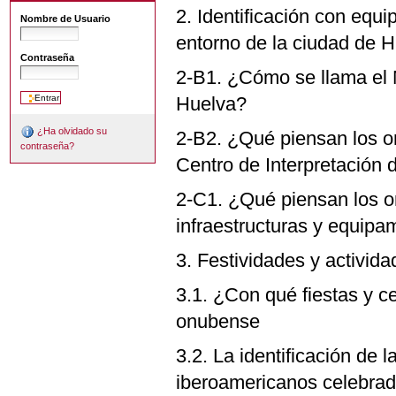
2. Identificación con equi
Nombre de Usuario
entorno de la ciudad de 
Contraseña
2-B1. ¿Cómo se llama el
Huelva?
¿Ha olvidado su
2-B2. ¿Qué piensan los 
contraseña?
Centro de Interpretación
2-C1. ¿Qué piensan los 
infraestructuras y equipa
3. Festividades y activid
3.1. ¿Con qué fiestas y c
onubense
3.2. La identificación de
iberoamericanos celebra