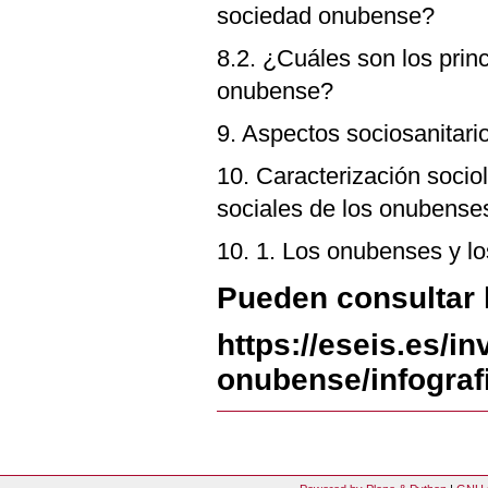
sociedad onubense?
8.2. ¿Cuáles son los prin
onubense?
9. Aspectos sociosanitari
10. Caracterización sociol
sociales de los onubense
10. 1. Los onubenses y l
Pueden consultar l
https://eseis.es/in
onubense/infograf