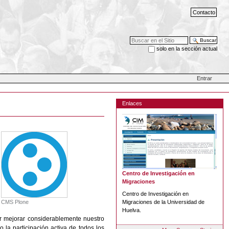
Contacto
Buscar
solo en la sección actual
Búsqueda Avanzada…
Entrar
Enlaces
Centro de Investigación en
Migraciones
Centro de Investigación en
CMS Plone
Migraciones de la Universidad de
Huelva.
der mejorar considerablemente nuestro
 la participación activa de todos los