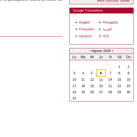
More Success Stories
Google Translations
English
Português
Française
العربية
Deutsch
中文
«
Agosto 2026
»
Lu
Ma
Mi
Ju
Vi
Sá
Do
Agosto
1
2
3
4
5
6
7
8
9
10
11
12
14
15
16
13
17
18
19
20
21
22
23
24
25
26
27
28
29
30
31