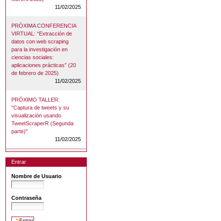
11/02/2025
PRÓXIMA CONFERENCIA
VIRTUAL: “Extracción de
datos con web scraping
para la investigación en
ciencias sociales:
aplicaciones prácticas” (20
de febrero de 2025)
11/02/2025
PRÓXIMO TALLER:
"Captura de tweets y su
visualización usando
TweetScraperR (Segunda
parte)"
11/02/2025
Entrar
Nombre de Usuario
Contraseña