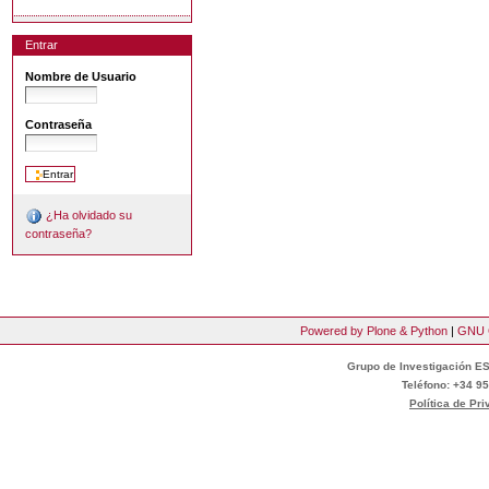
Entrar
Nombre de Usuario
Contraseña
¿Ha olvidado su
contraseña?
Powered by Plone & Python
|
GNU 
Grupo de Investigación ES
Teléfono: +34 95
Política de Pr