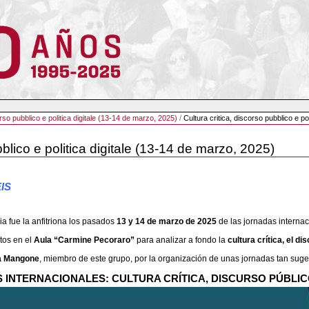
orso pubblico e politica digitale (13-14 de marzo, 2025)
/
Cultura critica, discorso pubblico e po
bblico e politica digitale (13-14 de marzo, 2025)
EIS
lia fue la anfitriona los pasados
13 y 14 de marzo de 2025
de las jornadas internac
tos en el
Aula “Carmine Pecoraro”
para analizar a fondo la
cultura crítica, el dis
a Mangone
, miembro de este grupo, por la organización de unas jornadas tan sug
NTERNACIONALES: CULTURA CRÍTICA, DISCURSO PÚBLICO 