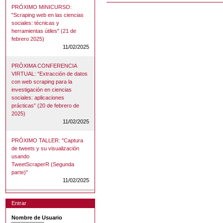
PRÓXIMO MINICURSO:
"Scraping web en las ciencias
sociales: técnicas y
herramientas útiles" (21 de
febrero 2025)
11/02/2025
PRÓXIMA CONFERENCIA
VIRTUAL: “Extracción de datos
con web scraping para la
investigación en ciencias
sociales: aplicaciones
prácticas” (20 de febrero de
2025)
11/02/2025
PRÓXIMO TALLER: "Captura
de tweets y su visualización
usando
TweetScraperR (Segunda
parte)"
11/02/2025
Entrar
Nombre de Usuario