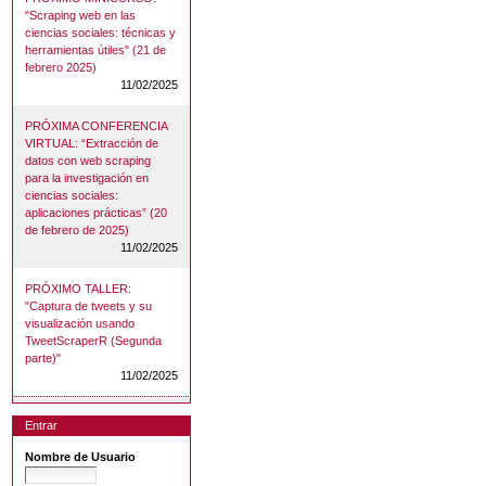
"Scraping web en las
ciencias sociales: técnicas y
herramientas útiles" (21 de
febrero 2025)
11/02/2025
PRÓXIMA CONFERENCIA
VIRTUAL: “Extracción de
datos con web scraping
para la investigación en
ciencias sociales:
aplicaciones prácticas” (20
de febrero de 2025)
11/02/2025
PRÓXIMO TALLER:
"Captura de tweets y su
visualización usando
TweetScraperR (Segunda
parte)"
11/02/2025
Entrar
Nombre de Usuario