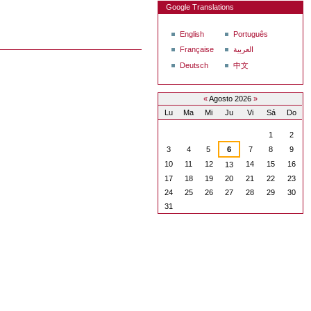
Google Translations
English
Português
Française
العربية
Deutsch
中文
«
Agosto 2026
»
Lu
Ma
Mi
Ju
Vi
Sá
Do
Agosto
1
2
3
4
5
6
7
8
9
10
11
12
14
15
16
13
17
18
19
20
21
22
23
24
25
26
27
28
29
30
31