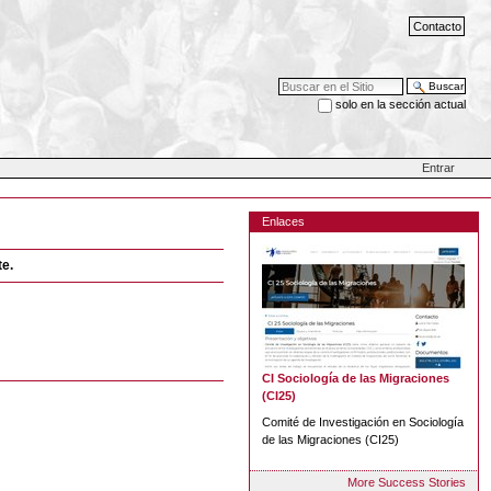
Contacto
Buscar
solo en la sección actual
Búsqueda Avanzada…
Entrar
Enlaces
te.
CI Sociología de las Migraciones
(CI25)
Comité de Investigación en Sociología
de las Migraciones (CI25)
More Success Stories