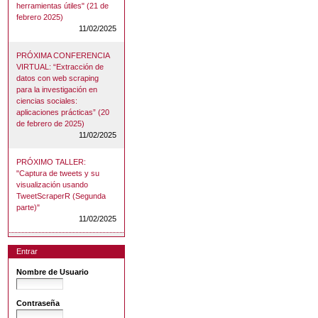
herramientas útiles" (21 de
febrero 2025)
11/02/2025
PRÓXIMA CONFERENCIA
VIRTUAL: “Extracción de
datos con web scraping
para la investigación en
ciencias sociales:
aplicaciones prácticas” (20
de febrero de 2025)
11/02/2025
PRÓXIMO TALLER:
"Captura de tweets y su
visualización usando
TweetScraperR (Segunda
parte)"
11/02/2025
Entrar
Nombre de Usuario
Contraseña