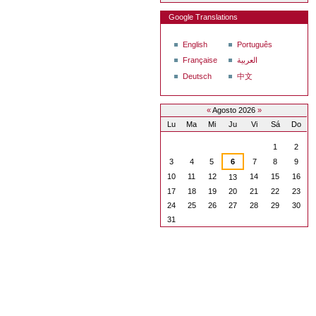
Google Translations
English
Português
Française
العربية
Deutsch
中文
«
Agosto 2026
»
Lu
Ma
Mi
Ju
Vi
Sá
Do
Agosto
1
2
3
4
5
6
7
8
9
10
11
12
14
15
16
13
17
18
19
20
21
22
23
24
25
26
27
28
29
30
31