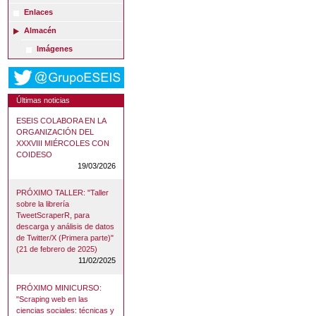
Enlaces
Almacén
Imágenes
Últimas noticias
ESEIS COLABORA EN LA
ORGANIZACIÓN DEL
XXXVIII MIÉRCOLES CON
COIDESO
19/03/2026
PRÓXIMO TALLER: "Taller
sobre la librería
TweetScraperR, para
descarga y análisis de datos
de Twitter/X (Primera parte)"
(21 de febrero de 2025)
11/02/2025
PRÓXIMO MINICURSO:
"Scraping web en las
ciencias sociales: técnicas y