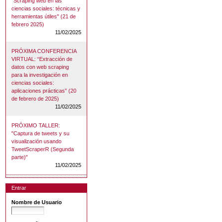
"Scraping web en las
ciencias sociales: técnicas y
herramientas útiles" (21 de
febrero 2025)
11/02/2025
PRÓXIMA CONFERENCIA
VIRTUAL: “Extracción de
datos con web scraping
para la investigación en
ciencias sociales:
aplicaciones prácticas” (20
de febrero de 2025)
11/02/2025
PRÓXIMO TALLER:
"Captura de tweets y su
visualización usando
TweetScraperR (Segunda
parte)"
11/02/2025
Entrar
Nombre de Usuario