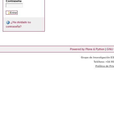
Contraseña
¿Ha olvidado su
contraseña?
Powered by Plone & Python
|
GNU 
Grupo de Investigación ES
Teléfono: +34 95
Política de Pr