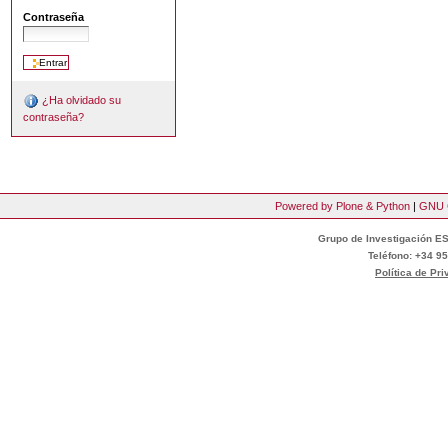
Contraseña
¿Ha olvidado su
contraseña?
Powered by Plone & Python
|
GNU 
Grupo de Investigación ES
Teléfono: +34 95
Política de Pr