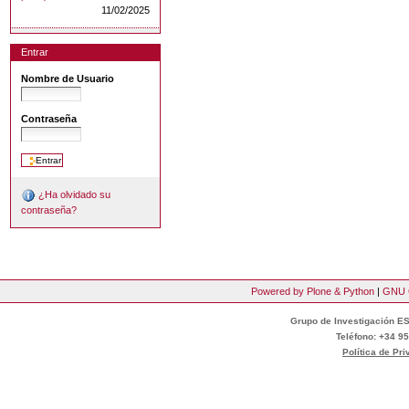
11/02/2025
Entrar
Nombre de Usuario
Contraseña
¿Ha olvidado su
contraseña?
Powered by Plone & Python
|
GNU 
Grupo de Investigación ES
Teléfono: +34 95
Política de Pr