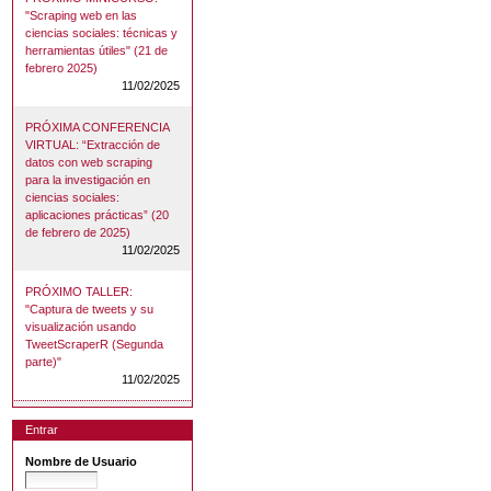
"Scraping web en las
ciencias sociales: técnicas y
herramientas útiles" (21 de
febrero 2025)
11/02/2025
PRÓXIMA CONFERENCIA
VIRTUAL: “Extracción de
datos con web scraping
para la investigación en
ciencias sociales:
aplicaciones prácticas” (20
de febrero de 2025)
11/02/2025
PRÓXIMO TALLER:
"Captura de tweets y su
visualización usando
TweetScraperR (Segunda
parte)"
11/02/2025
Entrar
Nombre de Usuario