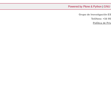
Powered by Plone & Python
|
GNU 
Grupo de Investigación ES
Teléfono: +34 95
Política de Pr