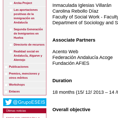
Arcka Project
Inmaculada Iglesias Villarán
Las aportaciones
Carolina Rebollo Díaz
positivas de la
Faculty of Social Work - Facult
inmigración en
Department of Sociology and S
Andalucía
Segunda Generación
de Inmigrantes en
Huelva
Associate Partners
Directorio de recursos
Acento Web
Realidad social en
Andalucía, Algarve y
Federación Andalucía Acoge
Alentejo
Fundación AFIES
Publicaciones
Premios, menciones y
otros méritos
Duration
Workshops
18 months (15/ 12/ 2013 – 14 /
Enlaces
Overall objective
Últimas noticias