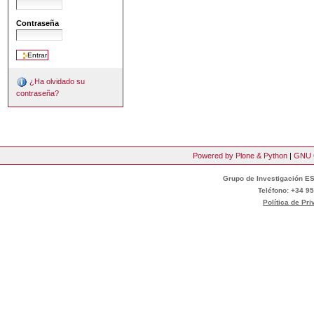
Contraseña
¿Ha olvidado su
contraseña?
Powered by Plone & Python
|
GNU 
Grupo de Investigación ES
Teléfono: +34 95
Política de Pr