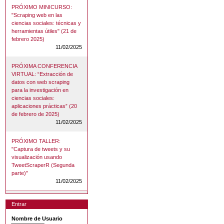
PRÓXIMO MINICURSO:
"Scraping web en las
ciencias sociales: técnicas y
herramientas útiles" (21 de
febrero 2025)
11/02/2025
PRÓXIMA CONFERENCIA
VIRTUAL: “Extracción de
datos con web scraping
para la investigación en
ciencias sociales:
aplicaciones prácticas” (20
de febrero de 2025)
11/02/2025
PRÓXIMO TALLER:
"Captura de tweets y su
visualización usando
TweetScraperR (Segunda
parte)"
11/02/2025
Entrar
Nombre de Usuario