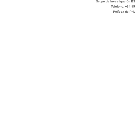
Grupo de Investigación ES
Teléfono: +34 95
Política de Pr