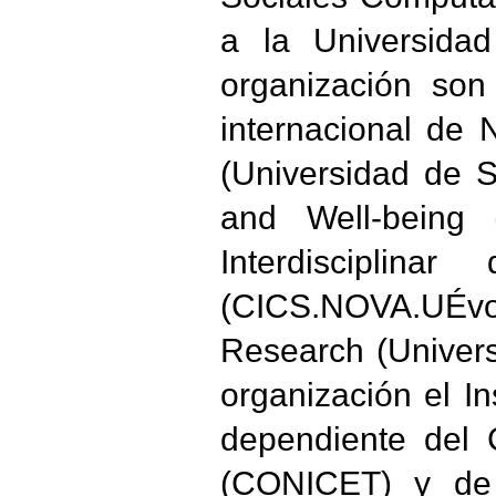
a la Universida
organización son
internacional de 
(Universidad de Sa
and Well-being (
Interdiscipli
(CICS.NOVA.UÉvor
Research (Univers
organización el I
dependiente del 
(CONICET) y de 