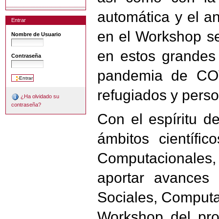
automática y el an
Entrar
en el Workshop se
Nombre de Usuario
en estos grandes 
Contraseña
pandemia de COVI
refugiados y pers
¿Ha olvidado su
contraseña?
Con el espíritu d
ámbitos científi
Computacionales
aportar avances 
Sociales, Computa
Workshop del pro