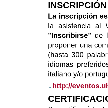
INSCRIPCIÓ
La inscripción es
la asistencia al
"Inscribirse"
de l
proponer una comu
(hasta 300 palab
idiomas preferido
italiano y/o portug
http://eventos.
CERTIFICACI