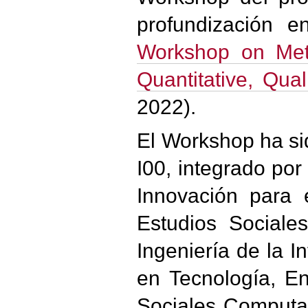
profundización 
Workshop on Meth
Quantitative, Qua
2022).
El Workshop ha si
I00, integrado po
Innovación para 
Estudios Sociale
Ingeniería de la I
en Tecnología, En
Sociales Computac