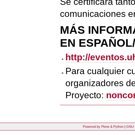
Se certificará tan
comunicaciones e
MÁS INFORM
EN
ESPAÑOL/
http://eventos.
Para cualquier cu
organizadores del
Proyecto:
nonco
Powered by Plone & Python
|
GNU 