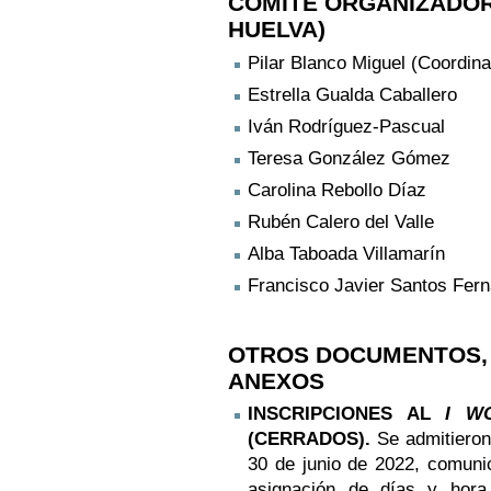
COMITÉ ORGANIZADOR
HUELVA)
Pilar Blanco Miguel (Coordin
Estrella Gualda Caballero
Iván Rodríguez-Pascual
Teresa González Gómez
Carolina Rebollo Díaz
Rubén Calero del Valle
Alba Taboada Villamarín
Francisco Javier Santos Fer
OTROS DOCUMENTOS,
ANEXOS
INSCRIPCIONES AL
I W
(CERRADOS).
Se admitieron
30 de junio de 2022, comunic
asignación de días y hora