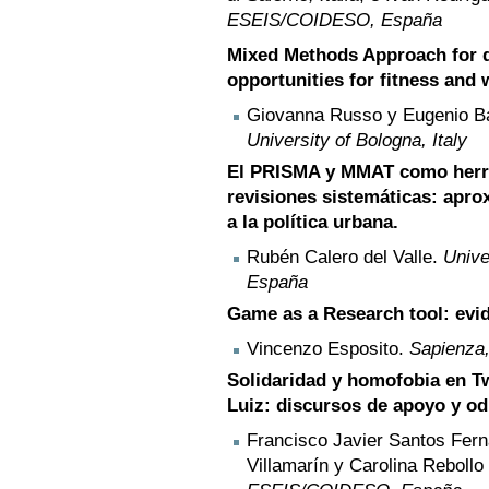
ESEIS/COIDESO, España
Mixed Methods Approach for d
opportunities for fitness and 
Giovanna Russo y Eugenio B
University of Bologna, Italy
El PRISMA y MMAT como herra
revisiones sistemáticas: apro
a la política urbana.
Rubén Calero del Valle.
Univ
España
Game as a Research tool: evi
Vincenzo Esposito.
Sapienza,
Solidaridad y homofobia en Tw
Luiz: discursos de apoyo y od
Francisco Javier Santos Fern
Villamarín y Carolina Rebollo