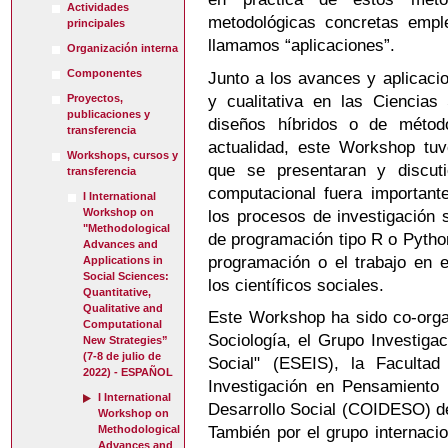
Actividades
metodológicas concretas emple
principales
llamamos “aplicaciones”.
Organización interna
Componentes
Junto a los avances y aplicacio
y cualitativa en las Ciencia
Proyectos,
publicaciones y
diseños híbridos o de métod
transferencia
actualidad, este Workshop tuv
Workshops, cursos y
que se presentaran y discut
transferencia
computacional fuera important
I International
Workshop on
los procesos de investigación 
"Methodological
de programación tipo R o Python
Advances and
programación o el trabajo en e
Applications in
Social Sciences:
los científicos sociales.
Quantitative,
Qualitative and
Este Workshop ha sido co-orga
Computational
Sociología, el Grupo Investiga
New Strategies”
(7-8 de julio de
Social" (ESEIS), la Faculta
2022) - ESPAÑOL
Investigación en Pensamiento
I International
Desarrollo Social (COIDESO) d
Workshop on
También por el grupo internaci
Methodological
Advances and