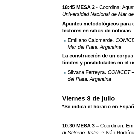
18:45 MESA 2 -
Coordina: Agus
Universidad Nacional de Mar del
Apuntes metodológicos para e
lectores en sitios de noticias
Emiliano Calomarde.
CONICET
Mar del Plata, Argentina
La construcción de un corpus 
límites y posibilidades en el 
Silvana Ferreyra.
CONICET – 
del Plata, Argentina
Viernes 8 de julio
*Se indica el horario en Espa
10:30 MESA 3 –
Coordinan: Em
di Salerno, Italia
, e Iván Rodríg