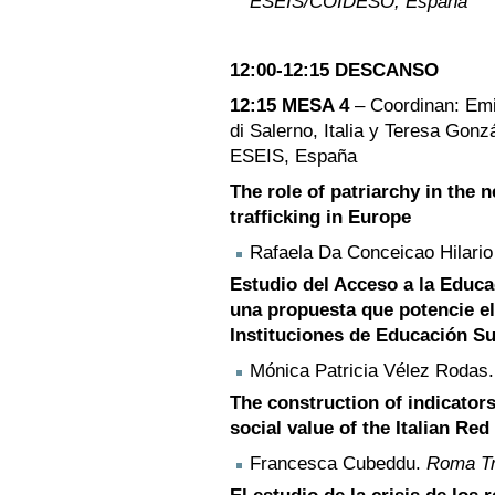
ESEIS/COIDESO, España
12:00-12:15 DESCANSO
12:15 MESA 4
– Coordinan: Emi
di Salerno, Italia y Teresa Gon
ESEIS, España
The role of patriarchy in the
trafficking in Europe
Rafaela Da Conceicao Hilari
Estudio del Acceso a la Educa
una propuesta que potencie el
Instituciones de Educación Su
Mónica Patricia Vélez Rodas
The construction of indicator
social value of the Italian Re
Francesca Cubeddu.
Roma Tr