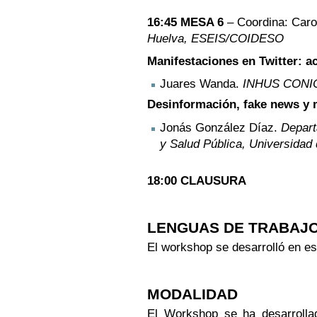
16:45 MESA 6
– Coordina: Caro
Huelva, ESEIS/COIDESO
Manifestaciones en Twitter: a
Juares Wanda.
INHUS CONIC
Desinformación, fake news y 
Jonás González Díaz.
Depart
y Salud Pública, Universidad
18:00 CLAUSURA
LENGUAS DE TRABAJ
El workshop se desarrolló en esp
MODALIDAD
El Workshop se ha desarroll