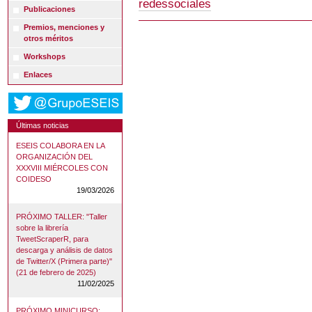
redessociales
Publicaciones
Premios, menciones y
otros méritos
Workshops
Enlaces
Últimas noticias
ESEIS COLABORA EN LA
ORGANIZACIÓN DEL
XXXVIII MIÉRCOLES CON
COIDESO
19/03/2026
PRÓXIMO TALLER: "Taller
sobre la librería
TweetScraperR, para
descarga y análisis de datos
de Twitter/X (Primera parte)"
(21 de febrero de 2025)
11/02/2025
PRÓXIMO MINICURSO: