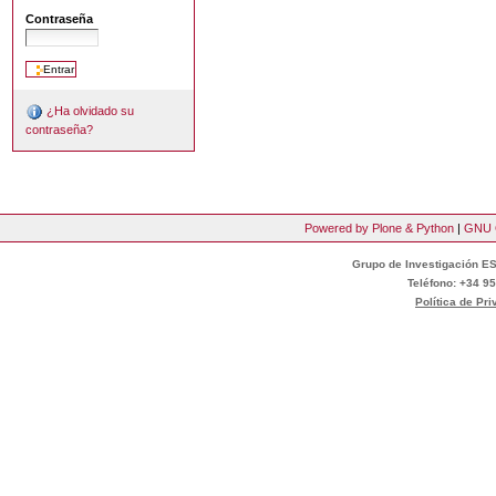
Contraseña
¿Ha olvidado su
contraseña?
Powered by Plone & Python
|
GNU 
Grupo de Investigación ES
Teléfono: +34 95
Política de Pr