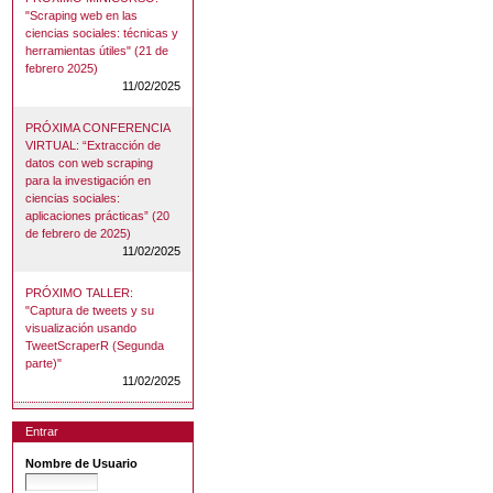
"Scraping web en las
ciencias sociales: técnicas y
herramientas útiles" (21 de
febrero 2025)
11/02/2025
PRÓXIMA CONFERENCIA
VIRTUAL: “Extracción de
datos con web scraping
para la investigación en
ciencias sociales:
aplicaciones prácticas” (20
de febrero de 2025)
11/02/2025
PRÓXIMO TALLER:
"Captura de tweets y su
visualización usando
TweetScraperR (Segunda
parte)"
11/02/2025
Entrar
Nombre de Usuario