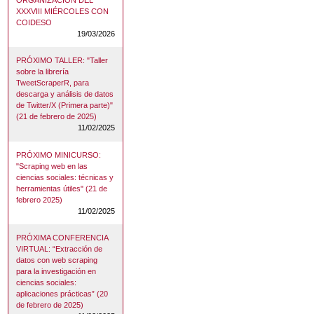
ORGANIZACIÓN DEL
XXXVIII MIÉRCOLES CON
COIDESO
19/03/2026
PRÓXIMO TALLER: "Taller
sobre la librería
TweetScraperR, para
descarga y análisis de datos
de Twitter/X (Primera parte)"
(21 de febrero de 2025)
11/02/2025
PRÓXIMO MINICURSO:
"Scraping web en las
ciencias sociales: técnicas y
herramientas útiles" (21 de
febrero 2025)
11/02/2025
PRÓXIMA CONFERENCIA
VIRTUAL: “Extracción de
datos con web scraping
para la investigación en
ciencias sociales:
aplicaciones prácticas” (20
de febrero de 2025)