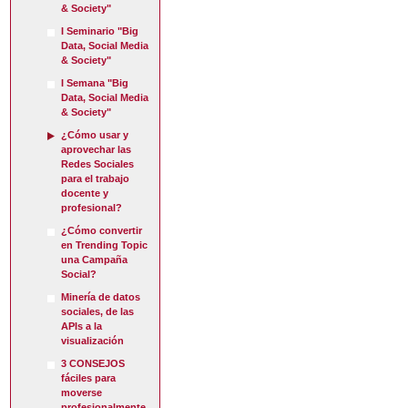
& Society"
I Seminario "Big
Data, Social Media
& Society"
I Semana "Big
Data, Social Media
& Society"
¿Cómo usar y
aprovechar las
Redes Sociales
para el trabajo
docente y
profesional?
¿Cómo convertir
en Trending Topic
una Campaña
Social?
Minería de datos
sociales, de las
APIs a la
visualización
3 CONSEJOS
fáciles para
moverse
profesionalmente