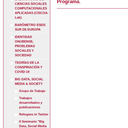
Programa.
CIENCIAS SOCIALES
COMPUTACIONALES
APLICADAS (CISCOA-
Lab)
BARÓMETRO ESEIS
SUR DE EUROPA
IDENTIDAD
ONUBENSE,
PROBLEMAS
SOCIALES Y
SOCIEDAD
TEORÍAS DE LA
CONSPIRACIÓN Y
COVID-19
BIG DATA, SOCIAL
MEDIA & SOCIETY
Grupo de Trabajo
Trabajos
desarrollados y
publicaciones
Refugees in Twitter
II Seminario "Big
Data, Social Media