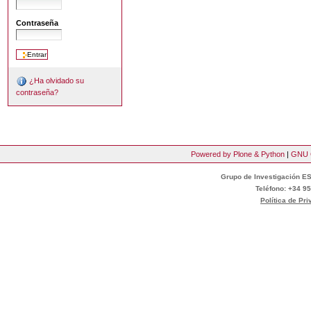
Contraseña
¿Ha olvidado su
contraseña?
Powered by Plone & Python
|
GNU 
Grupo de Investigación ES
Teléfono: +34 95
Política de Pr