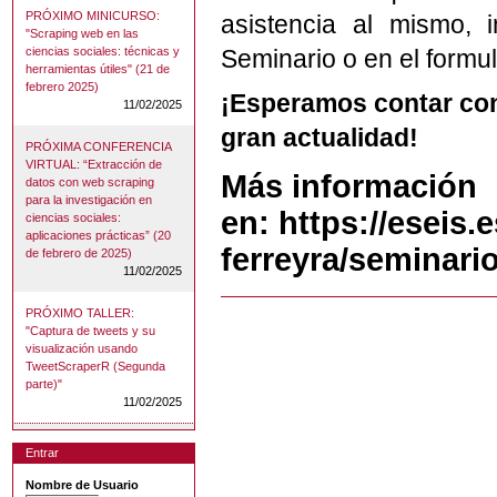
PRÓXIMO MINICURSO:
asistencia al mismo, 
"Scraping web en las
ciencias sociales: técnicas y
Seminario o en el formul
herramientas útiles" (21 de
febrero 2025)
¡Esperamos contar con
11/02/2025
gran actualidad!
PRÓXIMA CONFERENCIA
VIRTUAL: “Extracción de
Más información
datos con web scraping
para la investigación en
en:
https://eseis
ciencias sociales:
aplicaciones prácticas” (20
ferreyra/seminario
de febrero de 2025)
11/02/2025
PRÓXIMO TALLER:
"Captura de tweets y su
visualización usando
TweetScraperR (Segunda
parte)"
11/02/2025
Entrar
Nombre de Usuario