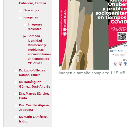
Caballero, Estrella
Descargas
Imágenes
Imágenes
recientes
Jornada
Identidad
Onubense y
problemas
sociosanitarios
en tiempos de
COVID-19
Dr. Lucio-Villegas
Imagen a tamaño completo:
1.15 MB
Ramos, Emilio
Dr. Domínguez
Gómez, José Andrés
Dra. Martos Sánchez,
Cinta
Dra. Castillo Algarra,
Joaquina
Dr. Marín Gutiérrez,
Isidro