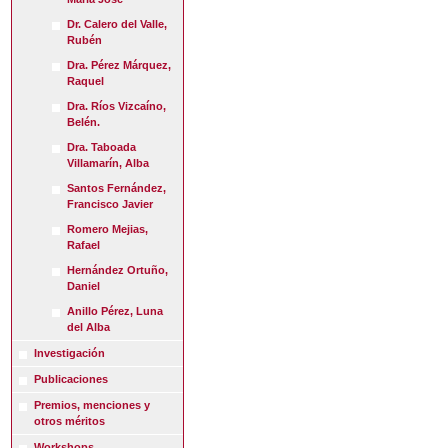
Dr. Calero del Valle,
Rubén
Dra. Pérez Márquez,
Raquel
Dra. Ríos Vizcaíno,
Belén.
Dra. Taboada
Villamarín, Alba
Santos Fernández,
Francisco Javier
Romero Mejias,
Rafael
Hernández Ortuño,
Daniel
Anillo Pérez, Luna
del Alba
Investigación
Publicaciones
Premios, menciones y
otros méritos
Workshops