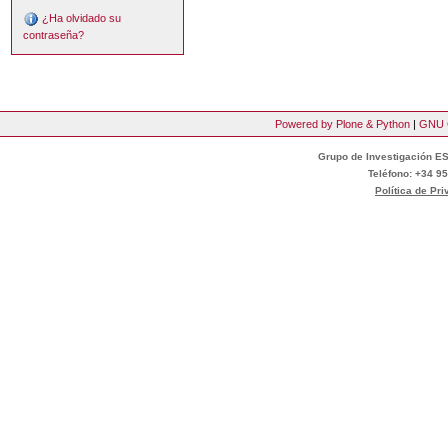
¿Ha olvidado su
contraseña?
Powered by Plone & Python
|
GNU 
Grupo de Investigación ES
Teléfono: +34 95
Política de Pr