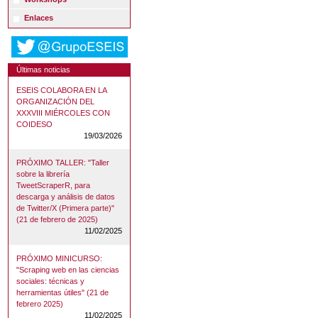
Enlaces
Últimas noticias
ESEIS COLABORA EN LA
ORGANIZACIÓN DEL
XXXVIII MIÉRCOLES CON
COIDESO
19/03/2026
PRÓXIMO TALLER: "Taller
sobre la librería
TweetScraperR, para
descarga y análisis de datos
de Twitter/X (Primera parte)"
(21 de febrero de 2025)
11/02/2025
PRÓXIMO MINICURSO:
"Scraping web en las ciencias
sociales: técnicas y
herramientas útiles" (21 de
febrero 2025)
11/02/2025