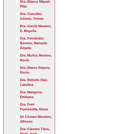
Dra. Blanco Miguel,
Pilar
Dra. González
Gómez, Teresa
Dra. García Navarro,
E. Begoña
Dra. Fernández
Borrero, Manuela
Ángela
Dra. Muñoz Moreno,
Rocío
Dra. Illanes Segura,
Rocío
Dra. Rebollo Díaz,
Carolina
Dra. Mangone,
Emiliana
Dra. Ferri
Fuentevilla, Elena
Dr. Chaves Montero,
Alfonso
Dra. Cáceres Titos,
María José