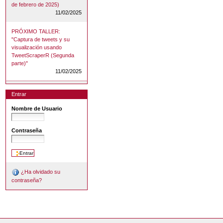
de febrero de 2025)
11/02/2025
PRÓXIMO TALLER:
"Captura de tweets y su
visualización usando
TweetScraperR (Segunda
parte)"
11/02/2025
Entrar
Nombre de Usuario
Contraseña
¿Ha olvidado su
contraseña?