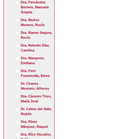
Dra. Fernández
Borrero, Manuela
Ángela
Dra. Muñoz
Moreno, Rocío
Dra. Illanes Segura,
Rocío
Dra. Rebollo Díaz,
Carolina
Dra. Mangone,
Emiliana
Dra. Ferri
Fuentevilla, Elena
Dr. Chaves
Montero, Alfonso
Dra. Cáceres Titos,
María José
Dr. Calero del Valle,
Rubén
Dra. Pérez
Márquez, Raquel
Dra. Ríos Vizcaíno,