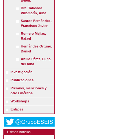
Belén.
Dra. Taboada
Villamarín, Alba
Santos Fernández,
Francisco Javier
Romero Mejias,
Rafael
Hernández Ortuño,
Daniel
Anillo Pérez, Luna
del Alba
Investigación
Publicaciones
Premios, menciones y
otros méritos
Workshops
Enlaces
Últimas noticias