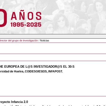
rector del grupo de investigación
/
Noticias
HE EUROPEA DE L@S INVESTIGADOR@S EL 30-S
versidad de Huelva, COIDESO/ESEIS, INFAPOST.
oyecto Infancia 2.0