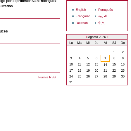
rigo por el profesor Iván Rodríguez
ultados.
English
Português
Française
العربية
Deutsch
中文
luces
«
Agosto 2026
»
Lu
Ma
Mi
Ju
Vi
Sá
Do
Agosto
1
2
3
4
5
6
7
8
9
10
11
12
13
15
16
14
17
18
19
20
21
22
23
24
25
26
27
28
29
30
Fuente RSS
31