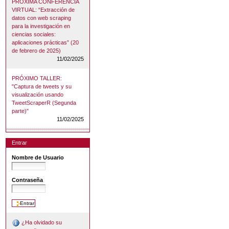
PRÓXIMA CONFERENCIA
VIRTUAL: “Extracción de
datos con web scraping
para la investigación en
ciencias sociales:
aplicaciones prácticas” (20
de febrero de 2025)
11/02/2025
PRÓXIMO TALLER:
"Captura de tweets y su
visualización usando
TweetScraperR (Segunda
parte)"
11/02/2025
Entrar
Nombre de Usuario
Contraseña
¿Ha olvidado su