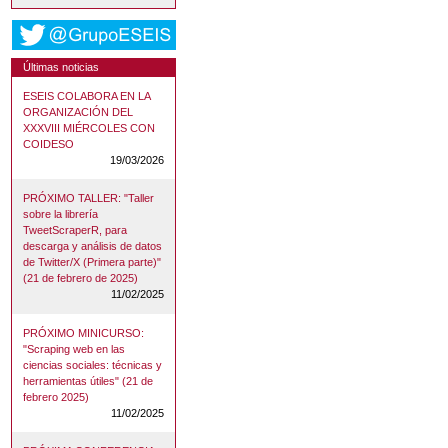
Últimas noticias
ESEIS COLABORA EN LA
ORGANIZACIÓN DEL
XXXVIII MIÉRCOLES CON
COIDESO
19/03/2026
PRÓXIMO TALLER: "Taller
sobre la librería
TweetScraperR, para
descarga y análisis de datos
de Twitter/X (Primera parte)"
(21 de febrero de 2025)
11/02/2025
PRÓXIMO MINICURSO:
"Scraping web en las
ciencias sociales: técnicas y
herramientas útiles" (21 de
febrero 2025)
11/02/2025