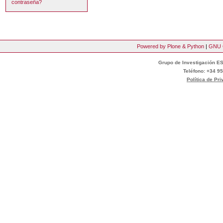
contraseña?
Powered by Plone & Python
|
GNU 
Grupo de Investigación ES
Teléfono: +34 95
Política de Pr