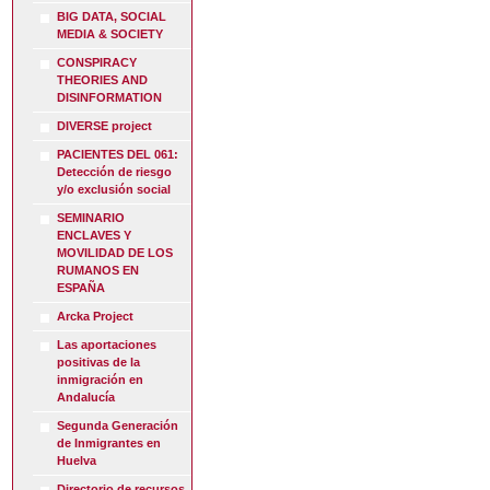
BIG DATA, SOCIAL
MEDIA & SOCIETY
CONSPIRACY
THEORIES AND
DISINFORMATION
DIVERSE project
PACIENTES DEL 061:
Detección de riesgo
y/o exclusión social
SEMINARIO
ENCLAVES Y
MOVILIDAD DE LOS
RUMANOS EN
ESPAÑA
Arcka Project
Las aportaciones
positivas de la
inmigración en
Andalucía
Segunda Generación
de Inmigrantes en
Huelva
Directorio de recursos