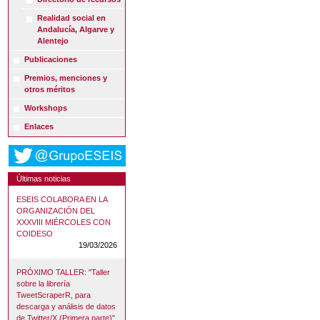
Realidad social en
Andalucía, Algarve y
Alentejo
Publicaciones
Premios, menciones y
otros méritos
Workshops
Enlaces
Últimas noticias
ESEIS COLABORA EN LA
ORGANIZACIÓN DEL
XXXVIII MIÉRCOLES CON
COIDESO
19/03/2026
PRÓXIMO TALLER: "Taller
sobre la librería
TweetScraperR, para
descarga y análisis de datos
de Twitter/X (Primera parte)"