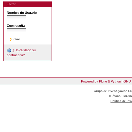
Entrar
Nombre de Usuario
Contraseña
¿Ha olvidado su
contraseña?
Powered by Plone & Python
|
GNU 
Grupo de Investigación ES
Teléfono: +34 95
Política de Pr