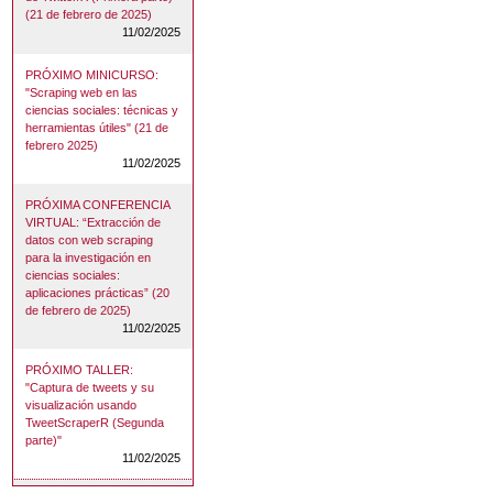
(21 de febrero de 2025)
11/02/2025
PRÓXIMO MINICURSO:
"Scraping web en las
ciencias sociales: técnicas y
herramientas útiles" (21 de
febrero 2025)
11/02/2025
PRÓXIMA CONFERENCIA
VIRTUAL: “Extracción de
datos con web scraping
para la investigación en
ciencias sociales:
aplicaciones prácticas” (20
de febrero de 2025)
11/02/2025
PRÓXIMO TALLER:
"Captura de tweets y su
visualización usando
TweetScraperR (Segunda
parte)"
11/02/2025