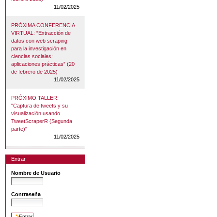
11/02/2025
PRÓXIMA CONFERENCIA
VIRTUAL: “Extracción de
datos con web scraping
para la investigación en
ciencias sociales:
aplicaciones prácticas” (20
de febrero de 2025)
11/02/2025
PRÓXIMO TALLER:
"Captura de tweets y su
visualización usando
TweetScraperR (Segunda
parte)"
11/02/2025
Entrar
Nombre de Usuario
Contraseña