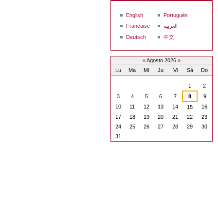
English
Português
Française
العربية
Deutsch
中文
«
Agosto 2026
»
Lu
Ma
Mi
Ju
Vi
Sá
Do
Agosto
1
2
3
4
5
6
7
8
9
10
11
12
13
14
16
15
17
18
19
20
21
22
23
24
25
26
27
28
29
30
31