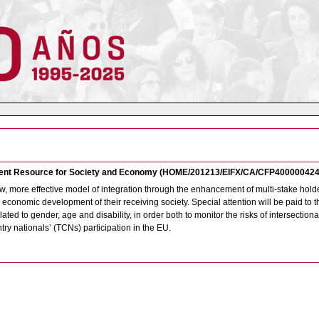
hment Resource for Society and Economy (HOME/201213/EIFX/CA/CFP400000424
, more effective model of integration through the enhancement of multi-stake holder
nd economic development of their receiving society. Special attention will be paid 
lated to gender, age and disability, in order both to monitor the risks of intersection
try nationals’ (TCNs) participation in the EU.