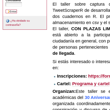
Contraseña
El taller sobre captura
TweetScraperR de desarrollar
dos cuadernos en R. El pr
¿Ha olvidado su
almacenamiento en csv y el 
contraseña?
El taller,
CON PLAZAS LIM
está abierto a la partici
ciudadanía en general, con p
de personas pertenecientes 
de llegada
.
Si estás interesado o interesa
en:
Inscripciones:
https://f
Cartel:
Programa y cartel
Organizan:
Este taller se 
académicas del
30 Aniversa
organizada
coordinadamente 
conspiración y discurso de