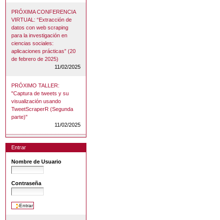
PRÓXIMA CONFERENCIA
VIRTUAL: “Extracción de
datos con web scraping
para la investigación en
ciencias sociales:
aplicaciones prácticas” (20
de febrero de 2025)
11/02/2025
PRÓXIMO TALLER:
"Captura de tweets y su
visualización usando
TweetScraperR (Segunda
parte)"
11/02/2025
Entrar
Nombre de Usuario
Contraseña