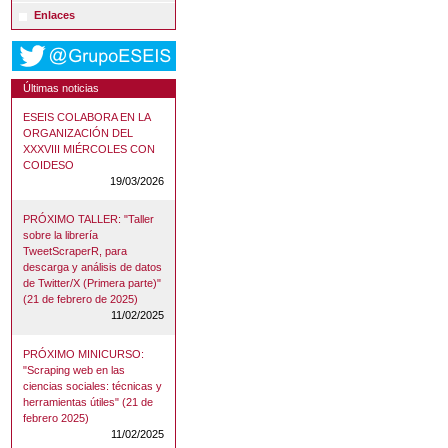
Enlaces
Últimas noticias
ESEIS COLABORA EN LA
ORGANIZACIÓN DEL
XXXVIII MIÉRCOLES CON
COIDESO
19/03/2026
PRÓXIMO TALLER: "Taller
sobre la librería
TweetScraperR, para
descarga y análisis de datos
de Twitter/X (Primera parte)"
(21 de febrero de 2025)
11/02/2025
PRÓXIMO MINICURSO:
"Scraping web en las
ciencias sociales: técnicas y
herramientas útiles" (21 de
febrero 2025)
11/02/2025