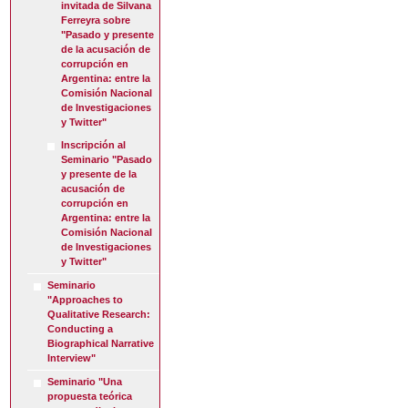
invitada de Silvana
Ferreyra sobre
"Pasado y presente
de la acusación de
corrupción en
Argentina: entre la
Comisión Nacional
de Investigaciones
y Twitter"
Inscripción al
Seminario "Pasado
y presente de la
acusación de
corrupción en
Argentina: entre la
Comisión Nacional
de Investigaciones
y Twitter"
Seminario
"Approaches to
Qualitative Research:
Conducting a
Biographical Narrative
Interview"
Seminario "Una
propuesta teórica