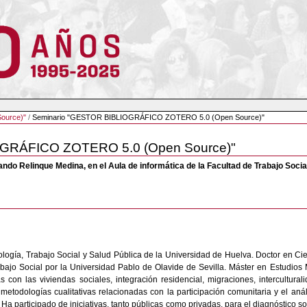
Source)"
/
Seminario "GESTOR BIBLIOGRÁFICO ZOTERO 5.0 (Open Source)"
OGRÁFICO ZOTERO 5.0 (Open Source)"
nando Relinque Medina, en el Aula de informática de la Facultad de Trabajo Soci
logía, Trabajo Social y Salud Pública de la Universidad de Huelva. Doctor en Cie
ajo Social por la Universidad Pablo de Olavide de Sevilla. Máster en Estudios Mi
 con las viviendas sociales, integración residencial, migraciones, intercultural
metodologías cualitativas relacionadas con la participación comunitaria y el anál
Ha participado de iniciativas, tanto públicas como privadas, para el diagnóstico s