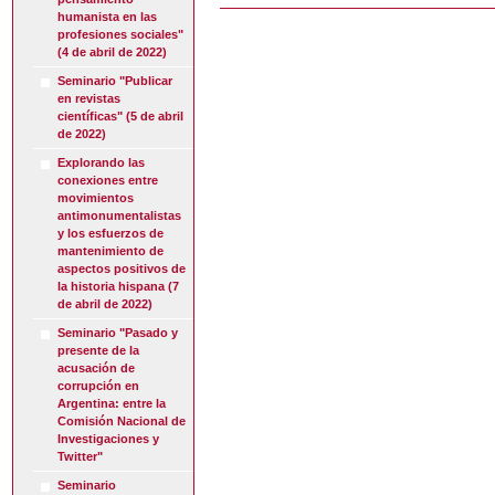
humanista en las
profesiones sociales"
(4 de abril de 2022)
Seminario "Publicar
en revistas
científicas" (5 de abril
de 2022)
Explorando las
conexiones entre
movimientos
antimonumentalistas
y los esfuerzos de
mantenimiento de
aspectos positivos de
la historia hispana (7
de abril de 2022)
Seminario "Pasado y
presente de la
acusación de
corrupción en
Argentina: entre la
Comisión Nacional de
Investigaciones y
Twitter"
Seminario