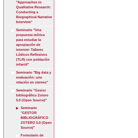
"Approaches to
Qualitative Research:
Conducting a
Biographical Narrative
Interview"
Seminario "Una
propuesta teórica
para estudiar la
apropiación de
internet: Talleres
Lúdicos Reflexivos
(TLR) con población
infantil"
Seminario "Big data y
evaluación: una
relación en ciernes"
Seminario "Gestor
bibliográfico Zotero
5.0 (Open Source)"
Seminario
"GESTOR
BIBLIOGRÁFICO
ZOTERO 5.0 (Open
Source)"
Formulario de