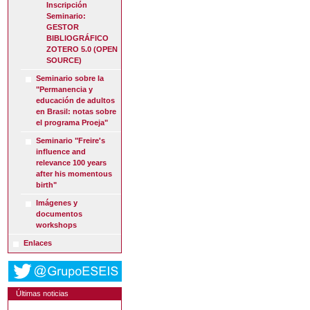
Inscripción
Seminario:
GESTOR
BIBLIOGRÁFICO
ZOTERO 5.0 (OPEN
SOURCE)
Seminario sobre la
"Permanencia y
educación de adultos
en Brasil: notas sobre
el programa Proeja"
Seminario "Freire's
influence and
relevance 100 years
after his momentous
birth"
Imágenes y
documentos
workshops
Enlaces
Últimas noticias