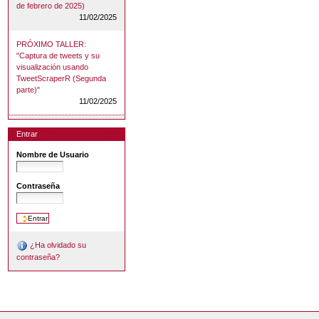
de febrero de 2025)
11/02/2025
PRÓXIMO TALLER:
"Captura de tweets y su
visualización usando
TweetScraperR (Segunda
parte)"
11/02/2025
Entrar
Nombre de Usuario
Contraseña
¿Ha olvidado su
contraseña?