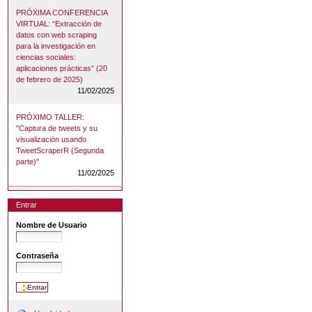
PRÓXIMA CONFERENCIA
VIRTUAL: “Extracción de
datos con web scraping
para la investigación en
ciencias sociales:
aplicaciones prácticas” (20
de febrero de 2025)
11/02/2025
PRÓXIMO TALLER:
"Captura de tweets y su
visualización usando
TweetScraperR (Segunda
parte)"
11/02/2025
Entrar
Nombre de Usuario
Contraseña