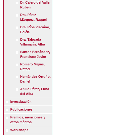
Dr. Calero del Valle,
Rubén
Dra. Pérez
Márquez, Raquel
Dra. Ríos Vizcaíno,
Belén.
Dra. Taboada
Villamarín, Alba
Santos Fernández,
Francisco Javier
Romero Mejias,
Rafael
Hernández Ortuño,
Daniel
Anillo Pérez, Luna
del Alba
Investigación
Publicaciones
Premios, menciones y
otros méritos
Workshops