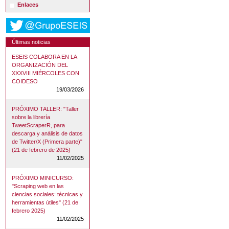
Enlaces
Últimas noticias
ESEIS COLABORA EN LA
ORGANIZACIÓN DEL
XXXVIII MIÉRCOLES CON
COIDESO
19/03/2026
PRÓXIMO TALLER: "Taller
sobre la librería
TweetScraperR, para
descarga y análisis de datos
de Twitter/X (Primera parte)"
(21 de febrero de 2025)
11/02/2025
PRÓXIMO MINICURSO:
"Scraping web en las
ciencias sociales: técnicas y
herramientas útiles" (21 de
febrero 2025)
11/02/2025