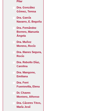
Pilar
Dra. González
Gómez, Teresa
Dra. García
Navarro, E. Begoña
Dra. Fernández
Borrero, Manuela
Ángela
Dra. Muñoz
Moreno, Rocío
Dra. Illanes Segura,
Rocío
Dra. Rebollo Díaz,
Carolina
Dra. Mangone,
Emiliana
Dra. Ferri
Fuentevilla, Elena
Dr. Chaves
Montero, Alfonso
Dra. Cáceres Titos,
María José