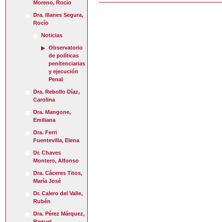
Moreno, Rocío
Dra. Illanes Segura,
Rocío
Noticias
Observatorio
de políticas
penitenciarias
y ejecución
Penal
Dra. Rebollo Díaz,
Carolina
Dra. Mangone,
Emiliana
Dra. Ferri
Fuentevilla, Elena
Dr. Chaves
Montero, Alfonso
Dra. Cáceres Titos,
María José
Dr. Calero del Valle,
Rubén
Dra. Pérez Márquez,
Raquel