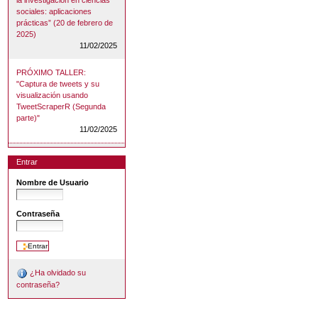
sociales: aplicaciones
prácticas” (20 de febrero de
2025)
11/02/2025
PRÓXIMO TALLER:
"Captura de tweets y su
visualización usando
TweetScraperR (Segunda
parte)"
11/02/2025
Entrar
Nombre de Usuario
Contraseña
¿Ha olvidado su
contraseña?