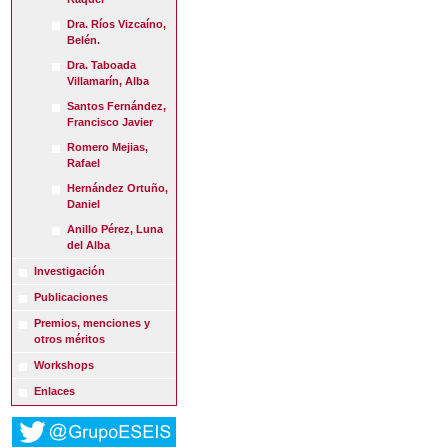
Dra. Ríos Vizcaíno,
Belén.
Dra. Taboada
Villamarín, Alba
Santos Fernández,
Francisco Javier
Romero Mejias,
Rafael
Hernández Ortuño,
Daniel
Anillo Pérez, Luna
del Alba
Investigación
Publicaciones
Premios, menciones y
otros méritos
Workshops
Enlaces