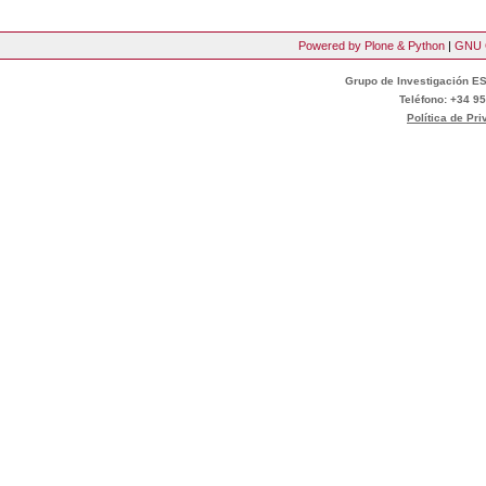
Powered by Plone & Python
|
GNU 
Grupo de Investigación ES
Teléfono: +34 95
Política de Pr