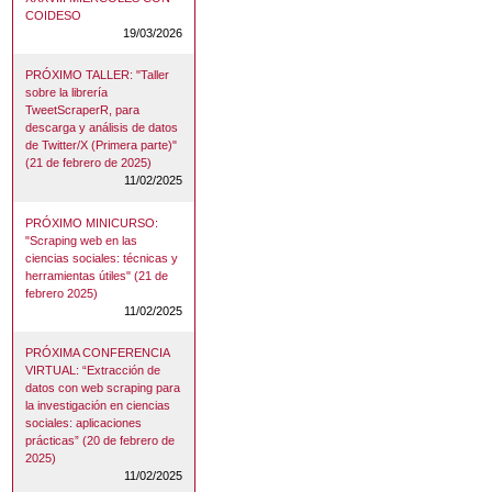
COIDESO
19/03/2026
PRÓXIMO TALLER: "Taller
sobre la librería
TweetScraperR, para
descarga y análisis de datos
de Twitter/X (Primera parte)"
(21 de febrero de 2025)
11/02/2025
PRÓXIMO MINICURSO:
"Scraping web en las
ciencias sociales: técnicas y
herramientas útiles" (21 de
febrero 2025)
11/02/2025
PRÓXIMA CONFERENCIA
VIRTUAL: “Extracción de
datos con web scraping para
la investigación en ciencias
sociales: aplicaciones
prácticas” (20 de febrero de
2025)
11/02/2025