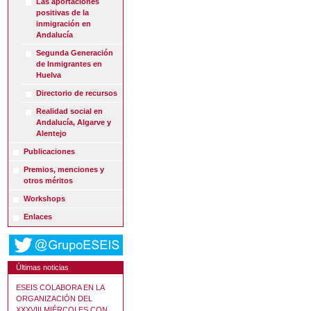
Las aportaciones
positivas de la
inmigración en
Andalucía
Segunda Generación
de Inmigrantes en
Huelva
Directorio de recursos
Realidad social en
Andalucía, Algarve y
Alentejo
Publicaciones
Premios, menciones y
otros méritos
Workshops
Enlaces
Últimas noticias
ESEIS COLABORA EN LA
ORGANIZACIÓN DEL
XXXVIII MIÉRCOLES CON