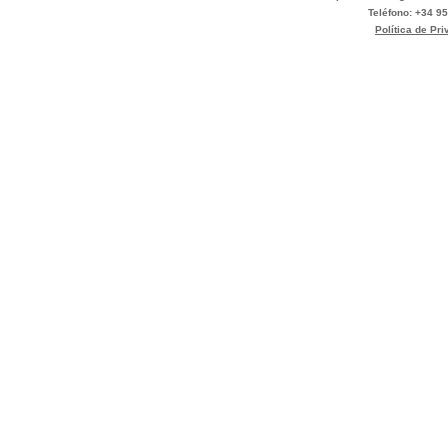
Teléfono: +34 95
Política de Pr