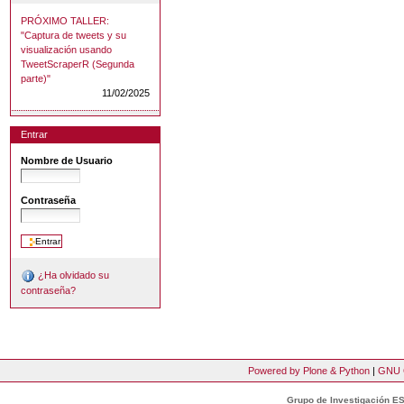
PRÓXIMO TALLER:
"Captura de tweets y su
visualización usando
TweetScraperR (Segunda
parte)"
11/02/2025
Entrar
Nombre de Usuario
Contraseña
¿Ha olvidado su
contraseña?
Powered by Plone & Python
|
GNU 
Grupo de Investigación ES