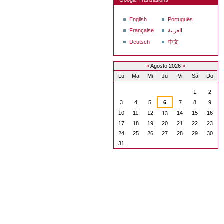
Google Translations
English
Português
Française
العربية
Deutsch
中文
«
Agosto 2026
»
Lu
Ma
Mi
Ju
Vi
Sá
Do
Agosto
1
2
3
4
5
6
7
8
9
10
11
12
14
15
16
13
17
18
19
20
21
22
23
24
25
26
27
28
29
30
31