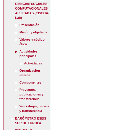
CIENCIAS SOCIALES
COMPUTACIONALES
APLICADAS (CISCOA-
Lab)
Presentación
Misión y objetivos
Valores y código
ético
Actividades
principales
Actividades
Organización
interna
Componentes
Proyectos,
publicaciones y
transferencia
Workshops, cursos
y transferencia
BARÓMETRO ESEIS
SUR DE EUROPA