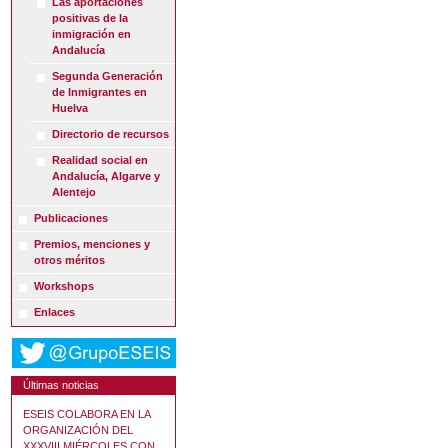
Las aportaciones
positivas de la
inmigración en
Andalucía
Segunda Generación
de Inmigrantes en
Huelva
Directorio de recursos
Realidad social en
Andalucía, Algarve y
Alentejo
Publicaciones
Premios, menciones y
otros méritos
Workshops
Enlaces
Últimas noticias
ESEIS COLABORA EN LA
ORGANIZACIÓN DEL
XXXVIII MIÉRCOLES CON