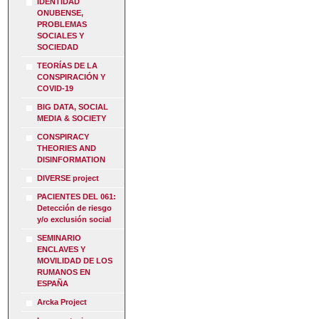
IDENTIDAD
ONUBENSE,
PROBLEMAS
SOCIALES Y
SOCIEDAD
TEORÍAS DE LA
CONSPIRACIÓN Y
COVID-19
BIG DATA, SOCIAL
MEDIA & SOCIETY
CONSPIRACY
THEORIES AND
DISINFORMATION
DIVERSE project
PACIENTES DEL 061:
Detección de riesgo
y/o exclusión social
SEMINARIO
ENCLAVES Y
MOVILIDAD DE LOS
RUMANOS EN
ESPAÑA
Arcka Project