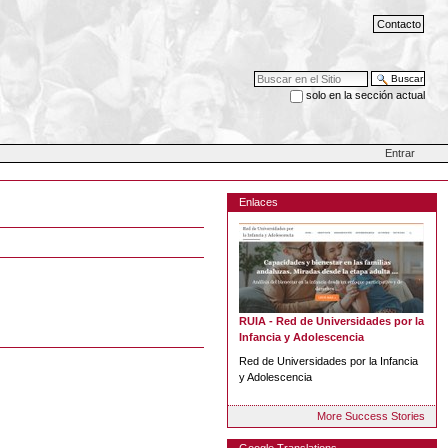
Contacto
Buscar
solo en la sección actual
Búsqueda Avanzada…
Entrar
Enlaces
RUIA - Red de Universidades por la
Infancia y Adolescencia
Red de Universidades por la Infancia
y Adolescencia
More Success Stories