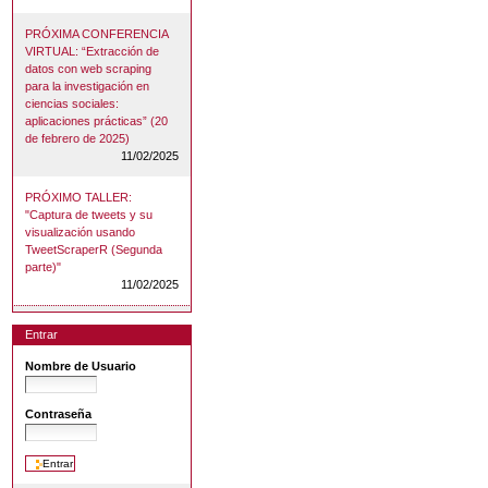
PRÓXIMA CONFERENCIA
VIRTUAL: “Extracción de
datos con web scraping
para la investigación en
ciencias sociales:
aplicaciones prácticas” (20
de febrero de 2025)
11/02/2025
PRÓXIMO TALLER:
"Captura de tweets y su
visualización usando
TweetScraperR (Segunda
parte)"
11/02/2025
Entrar
Nombre de Usuario
Contraseña