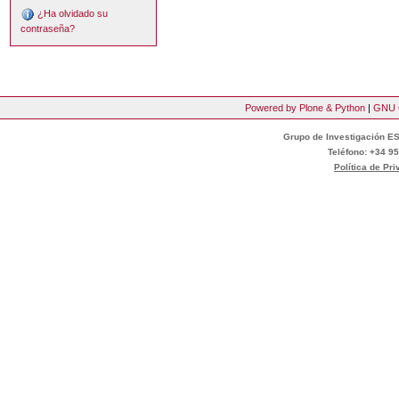
¿Ha olvidado su
contraseña?
Powered by Plone & Python
|
GNU 
Grupo de Investigación ES
Teléfono: +34 95
Política de Pr