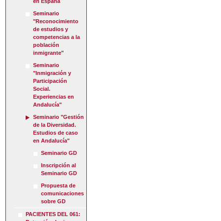
en España
Seminario
"Reconocimiento
de estudios y
competencias a la
población
inmigrante"
Seminario
"Inmigración y
Participación
Social.
Experiencias en
Andalucía"
Seminario "Gestión
de la Diversidad.
Estudios de caso
en Andalucía"
Seminario GD
Inscripción al
Seminario GD
Propuesta de
comunicaciones
sobre GD
PACIENTES DEL 061: