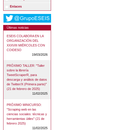
Enlaces
Últimas noticias
ESEIS COLABORA EN LA
ORGANIZACIÓN DEL
XXXVIII MIÉRCOLES CON
COIDESO
19/03/2026
PRÓXIMO TALLER: "Taller
sobre la librería
TweetScraperR, para
descarga y análisis de datos
de Twitter/X (Primera parte)"
(21 de febrero de 2025)
11/02/2025
PRÓXIMO MINICURSO:
"Scraping web en las
ciencias sociales: técnicas y
herramientas útiles" (21 de
febrero 2025)
11/02/2025