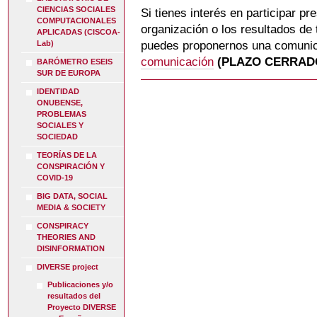
CIENCIAS SOCIALES
Si tienes interés en participar pr
COMPUTACIONALES
organización o los resultados de 
APLICADAS (CISCOA-
Lab)
puedes proponernos una comunic
comunicación
(PLAZO CERRAD
BARÓMETRO ESEIS
SUR DE EUROPA
IDENTIDAD
ONUBENSE,
PROBLEMAS
SOCIALES Y
SOCIEDAD
TEORÍAS DE LA
CONSPIRACIÓN Y
COVID-19
BIG DATA, SOCIAL
MEDIA & SOCIETY
CONSPIRACY
THEORIES AND
DISINFORMATION
DIVERSE project
Publicaciones y/o
resultados del
Proyecto DIVERSE