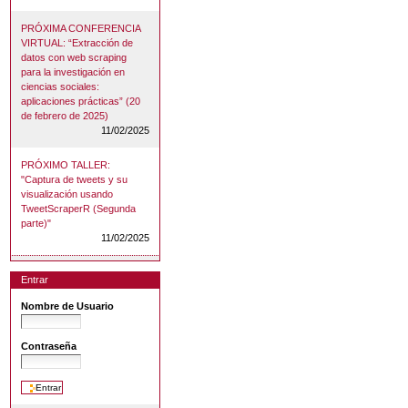
PRÓXIMA CONFERENCIA
VIRTUAL: “Extracción de
datos con web scraping
para la investigación en
ciencias sociales:
aplicaciones prácticas” (20
de febrero de 2025)
11/02/2025
PRÓXIMO TALLER:
"Captura de tweets y su
visualización usando
TweetScraperR (Segunda
parte)"
11/02/2025
Entrar
Nombre de Usuario
Contraseña