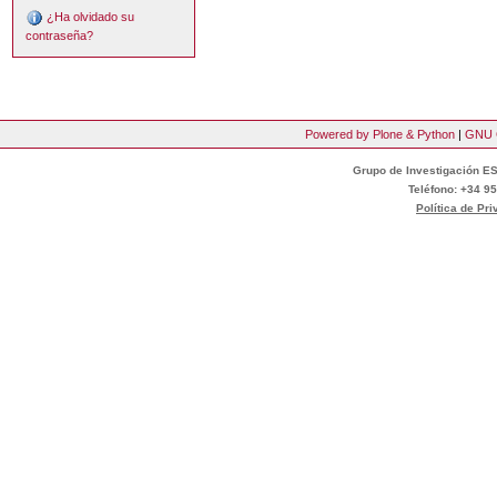
¿Ha olvidado su
contraseña?
Powered by Plone & Python
|
GNU 
Grupo de Investigación ES
Teléfono: +34 95
Política de Pr