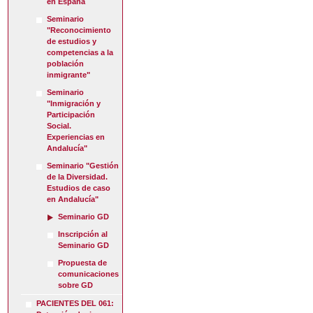
en España
Seminario
"Reconocimiento
de estudios y
competencias a la
población
inmigrante"
Seminario
"Inmigración y
Participación
Social.
Experiencias en
Andalucía"
Seminario "Gestión
de la Diversidad.
Estudios de caso
en Andalucía"
Seminario GD
Inscripción al
Seminario GD
Propuesta de
comunicaciones
sobre GD
PACIENTES DEL 061: