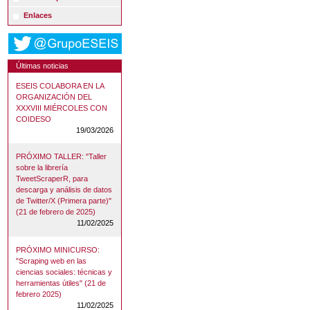
Enlaces
Últimas noticias
ESEIS COLABORA EN LA
ORGANIZACIÓN DEL
XXXVIII MIÉRCOLES CON
COIDESO
19/03/2026
PRÓXIMO TALLER: "Taller
sobre la librería
TweetScraperR, para
descarga y análisis de datos
de Twitter/X (Primera parte)"
(21 de febrero de 2025)
11/02/2025
PRÓXIMO MINICURSO:
"Scraping web en las
ciencias sociales: técnicas y
herramientas útiles" (21 de
febrero 2025)
11/02/2025