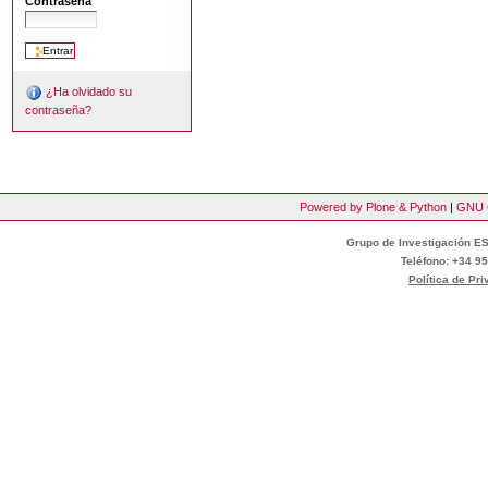
Contraseña
¿Ha olvidado su
contraseña?
Powered by Plone & Python
|
GNU 
Grupo de Investigación ES
Teléfono: +34 95
Política de Pr