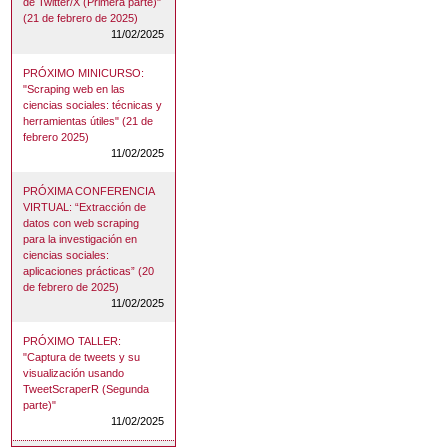
de Twitter/X (Primera parte)"
(21 de febrero de 2025)
11/02/2025
PRÓXIMO MINICURSO:
"Scraping web en las
ciencias sociales: técnicas y
herramientas útiles" (21 de
febrero 2025)
11/02/2025
PRÓXIMA CONFERENCIA
VIRTUAL: “Extracción de
datos con web scraping
para la investigación en
ciencias sociales:
aplicaciones prácticas” (20
de febrero de 2025)
11/02/2025
PRÓXIMO TALLER:
"Captura de tweets y su
visualización usando
TweetScraperR (Segunda
parte)"
11/02/2025