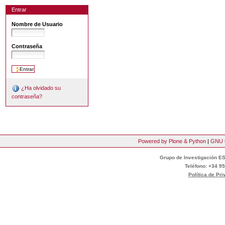
Entrar
Nombre de Usuario
Contraseña
¿Ha olvidado su
contraseña?
Powered by Plone & Python
|
GNU 
Grupo de Investigación ES
Teléfono: +34 95
Política de Pr