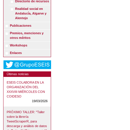
Directorio de recursos
Realidad social en
Andalucía, Algarve y
Alentejo
Publicaciones
Premios, menciones y
otros méritos
Workshops
Enlaces
Últimas noticias
ESEIS COLABORA EN LA
ORGANIZACIÓN DEL
XXXVIII MIÉRCOLES CON
COIDESO
19/03/2026
PRÓXIMO TALLER: "Taller
sobre la librería
TweetScraperR, para
descarga y análisis de datos