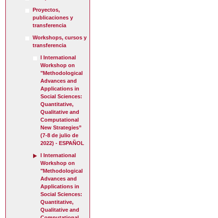
Proyectos,
publicaciones y
transferencia
Workshops, cursos y
transferencia
I International
Workshop on
"Methodological
Advances and
Applications in
Social Sciences:
Quantitative,
Qualitative and
Computational
New Strategies”
(7-8 de julio de
2022) - ESPAÑOL
I International
Workshop on
"Methodological
Advances and
Applications in
Social Sciences:
Quantitative,
Qualitative and
Computational