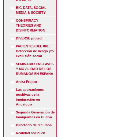
BIG DATA, SOCIAL
MEDIA & SOCIETY
CONSPIRACY
THEORIES AND
DISINFORMATION
DIVERSE project
PACIENTES DEL 061:
Detección de riesgo y/o
exclusión social
SEMINARIO ENCLAVES
Y MOVILIDAD DE LOS
RUMANOS EN ESPAÑA
Arcka Project
Las aportaciones
positivas de la
inmigración en
Andalucía
Segunda Generación de
Inmigrantes en Huelva
Directorio de recursos
Realidad social en