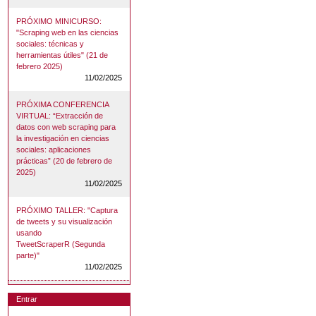
PRÓXIMO MINICURSO:
"Scraping web en las ciencias
sociales: técnicas y
herramientas útiles" (21 de
febrero 2025)
11/02/2025
PRÓXIMA CONFERENCIA
VIRTUAL: “Extracción de
datos con web scraping para
la investigación en ciencias
sociales: aplicaciones
prácticas” (20 de febrero de
2025)
11/02/2025
PRÓXIMO TALLER: "Captura
de tweets y su visualización
usando
TweetScraperR (Segunda
parte)"
11/02/2025
Entrar