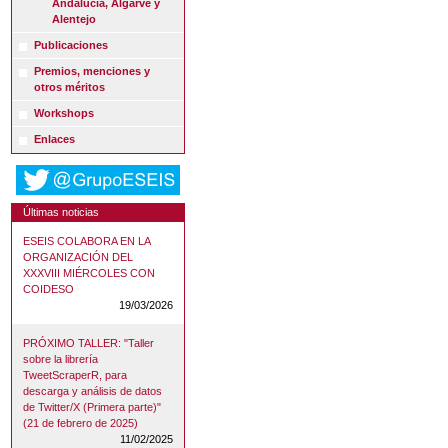
Andalucía, Algarve y
Alentejo
Publicaciones
Premios, menciones y
otros méritos
Workshops
Enlaces
Últimas noticias
ESEIS COLABORA EN LA
ORGANIZACIÓN DEL
XXXVIII MIÉRCOLES CON
COIDESO
19/03/2026
PRÓXIMO TALLER: "Taller
sobre la librería
TweetScraperR, para
descarga y análisis de datos
de Twitter/X (Primera parte)"
(21 de febrero de 2025)
11/02/2025